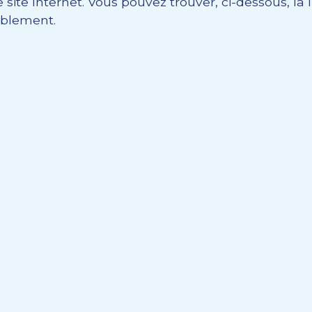
site Internet. Vous pouvez trouver, ci-dessous, la 
ablement.