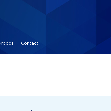
propos
Contact