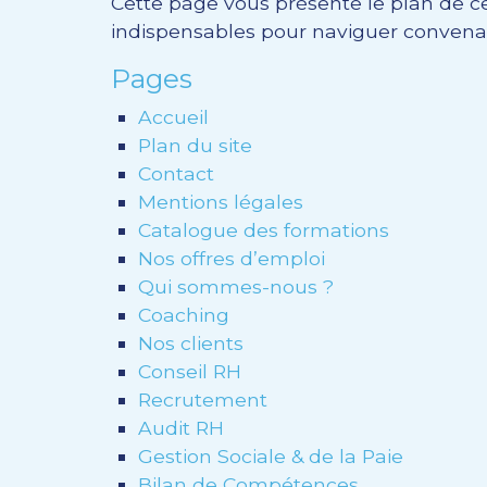
Cette page vous présente le plan de ce 
indispensables pour naviguer conven
Pages
Accueil
Plan du site
Contact
Mentions légales
Catalogue des formations
Nos offres d’emploi
Qui sommes-nous ?
Coaching
Nos clients
Conseil RH
Recrutement
Audit RH
Gestion Sociale & de la Paie
Bilan de Compétences