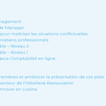
anagement
 de Manager
pour maitriser les situations conflictuelles
retiens professionnels
ble – Niveau II
ble – Niveau I
geca Comptabilité en ligne
remières et améliorer la présentation de vos plats
cteur de l’Hôtellerie Restauration
innover en cuisine