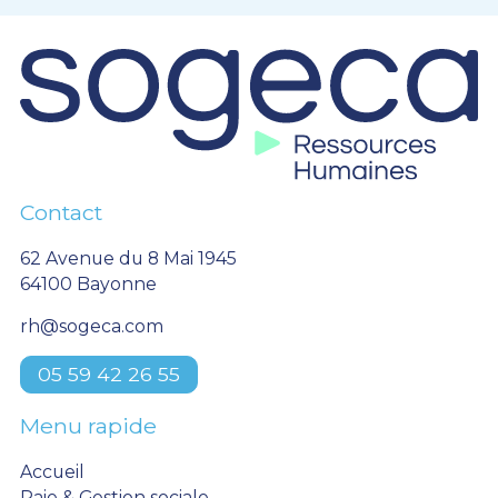
Contact
62 Avenue du 8 Mai 1945
64100 Bayonne
rh@sogeca.com
05 59 42 26 55
Menu rapide
Accueil
Paie & Gestion sociale