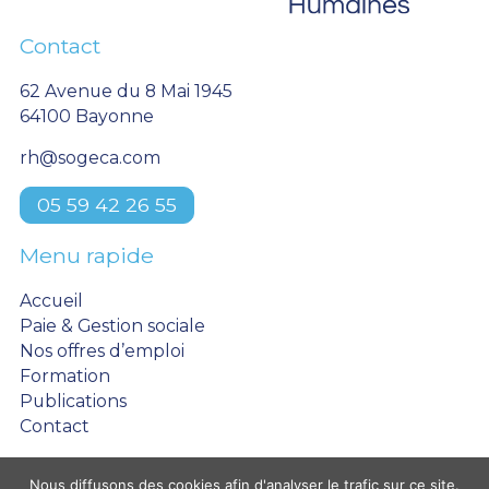
Contact
62 Avenue du 8 Mai 1945
64100 Bayonne
rh@sogeca.com
05 59 42 26 55
Menu rapide
Accueil
Paie & Gestion sociale
Nos offres d’emploi
Formation
Publications
Contact
Nous diffusons des cookies afin d'analyser le trafic sur ce site.