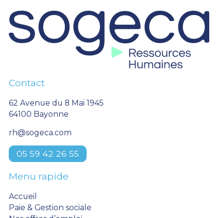
Contact
62 Avenue du 8 Mai 1945
64100 Bayonne
rh@sogeca.com
05 59 42 26 55
Menu rapide
Accueil
Paie & Gestion sociale