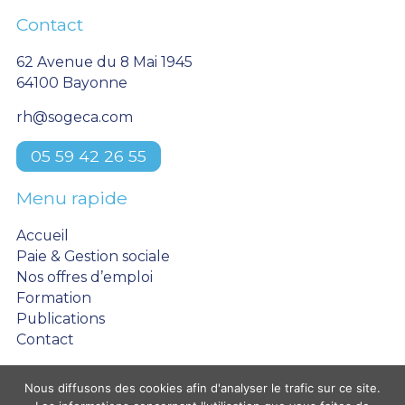
Contact
62 Avenue du 8 Mai 1945
64100 Bayonne
rh@sogeca.com
05 59 42 26 55
Menu rapide
Accueil
Paie & Gestion sociale
Nos offres d’emploi
Formation
Publications
Contact
Nous diffusons des cookies afin d'analyser le trafic sur ce site.
Mentions légales
Contact
Plan du site