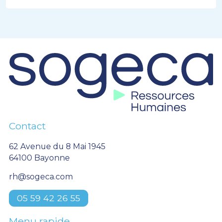
Contact
62 Avenue du 8 Mai 1945
64100 Bayonne
rh@sogeca.com
05 59 42 26 55
Menu rapide