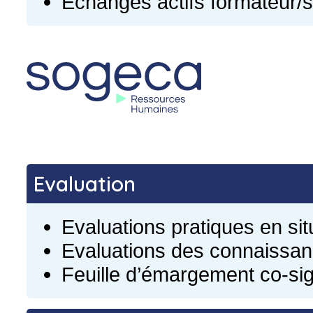
Échanges actifs formateur/st
Evaluation
Evaluations pratiques en sit
Evaluations des connaissanc
Feuille d’émargement co-si