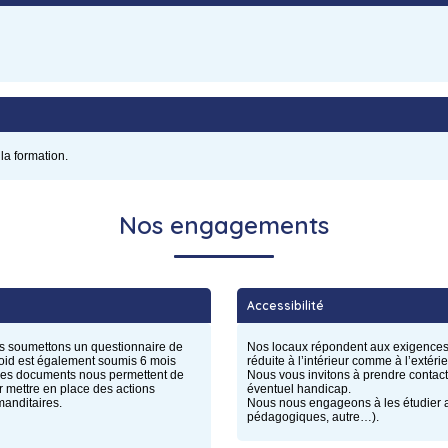
 la formation.
Nos engagements
Accessibilité
s soumettons un questionnaire de
Nos locaux répondent aux exigences 
froid est également soumis 6 mois
réduite à l’intérieur comme à l’extérie
 Ces documents nous permettent de
Nous vous invitons à prendre contact
r mettre en place des actions
éventuel handicap.
manditaires.
Nous nous engageons à les étudier afi
pédagogiques, autre…).