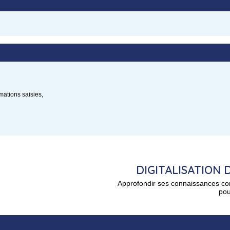
mations saisies,
DIGITALISATION 
Approfondir ses connaissances co
pou