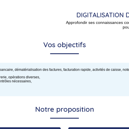
DIGITALISATION 
Approfondir ses connaissances co
pou
Vos objectifs
 bancaire, dématérialisation des factures, facturation rapide, activités de caisse, note
rerie, opérations diverses,
contrôles nécessaires,
Notre proposition