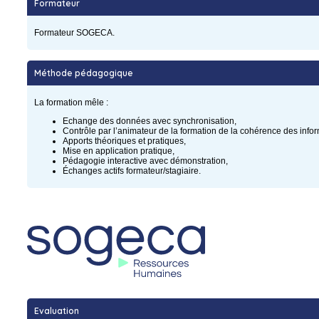
Formateur
Formateur SOGECA.
Méthode pédagogique
La formation mêle :
Echange des données avec synchronisation,
Contrôle par l’animateur de la formation de la cohérence des infor
Apports théoriques et pratiques,
Mise en application pratique,
Pédagogie interactive avec démonstration,
Échanges actifs formateur/stagiaire.
Evaluation