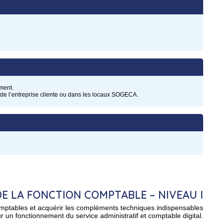
ment.
 de l’entreprise cliente ou dans les locaux SOGECA.
DE LA FONCTION COMPTABLE – NIVEAU I
mptables et acquérir les compléments techniques indispensables
r un fonctionnement du service administratif et comptable digital.