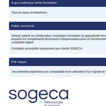
A qui s’adresse cette formation
Tous les types d’entreprises.
Public concerné
Gérant, salarié ou collaborateur souhaitant consolider ou approfondir le
acquérir les compléments techniques indispensables pour un fonctionneme
comptable digital.
Formation accessible uniquement aux clients SOGECA.
Pré-requis
Une première expérience en comptabilité et en utilisation d’un logiciel de 