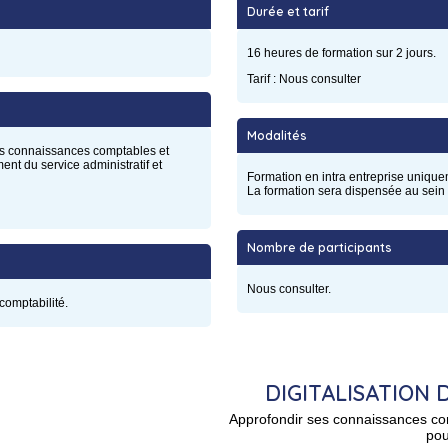
Durée et tarif
16 heures de formation sur 2 jours.
Tarif : Nous consulter
Modalités
urs connaissances comptables et
nt du service administratif et
Formation en intra entreprise unique
La formation sera dispensée au sein
Nombre de participants
Nous consulter.
comptabilité.
DIGITALISATION 
Approfondir ses connaissances co
pou