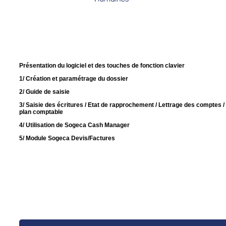
Présentation du logiciel et des touches de fonction clavier
1/ Création et paramétrage du dossier
2/ Guide de saisie
3/ Saisie des écritures / Etat de rapprochement / Lettrage des comptes / E
plan comptable
4/ Utilisation de Sogeca Cash Manager
5/ Module Sogeca Devis/Factures