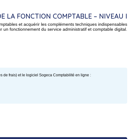
DE LA FONCTION COMPTABLE – NIVEAU I
mptables et acquérir les compléments techniques indispensables
r un fonctionnement du service administratif et comptable digital.
s de frais) et le logiciel Sogeca Comptabilité en ligne :