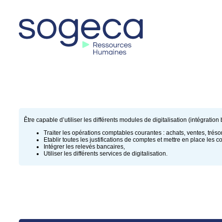
Être capable d’utiliser les différents modules de digitalisation (intégration
Traiter les opérations comptables courantes : achats, ventes, tréso
Etablir toutes les justifications de comptes et mettre en place les 
Intégrer les relevés bancaires,
Utiliser les différents services de digitalisation.