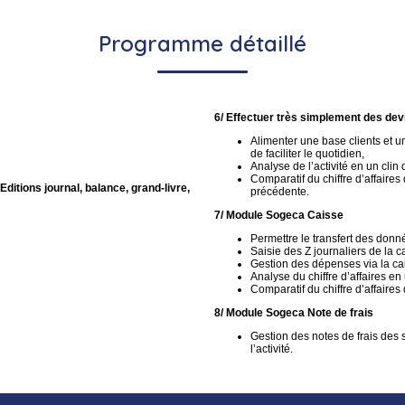
Programme détaillé
6/ Effectuer très simplement des dev
Alimenter une base clients et un
de faciliter le quotidien,
Analyse de l’activité en un clin d
Comparatif du chiffre d’affaires
ditions journal, balance, grand-livre,
précédente.
7/ Module Sogeca Caisse
Permettre le transfert des donn
Saisie des Z journaliers de la c
Gestion des dépenses via la ca
Analyse du chiffre d’affaires en 
Comparatif du chiffre d’affaires
8/ Module Sogeca Note de frais
Gestion des notes de frais des s
l’activité.